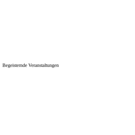
Begeisternde Veranstaltungen