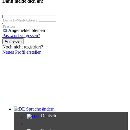
Dann melde dich an:
Deine E-Mail-Adresse
Passwort
Angemeldet bleiben
Passwort vergessen?
Anmelden
Noch nicht registriert?
Neues Profil erstellen
Sprache ändern
Deutsch